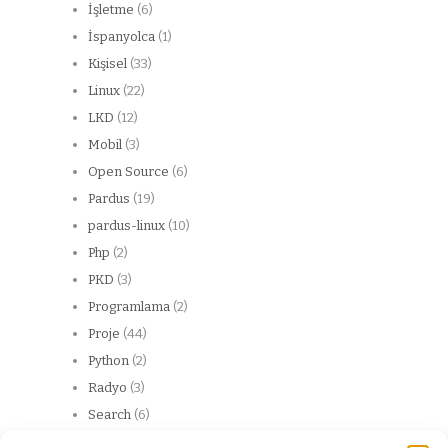
İşletme
(6)
İspanyolca
(1)
Kişisel
(33)
Linux
(22)
LKD
(12)
Mobil
(3)
Open Source
(6)
Pardus
(19)
pardus-linux
(10)
Php
(2)
PKD
(3)
Programlama
(2)
Proje
(44)
Python
(2)
Radyo
(3)
Search
(6)
Server
(13)