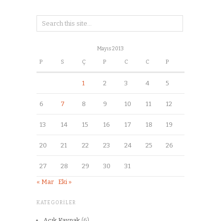
Mayıs 2013
P
S
Ç
P
C
C
P
1
2
3
4
5
6
7
8
9
10
11
12
13
14
15
16
17
18
19
20
21
22
23
24
25
26
27
28
29
30
31
« Mar
Eki »
KATEGORILER
Açık Kaynak
(6)