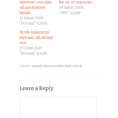
kalehost.com alan
Bir nic.tr macerası
adı porföyüme
24 Şubat 2006
katıldı.
"DNS" içinde
13 Şubat 2008
"Domain" içinde
İlerde kullanırım
diye alan adı almaya
son
23 Eylül 2007
"Domain" içinde
Etiketler:
alan adı
,
Domain
,
marka
,
Marka Tescili
Leave a Reply