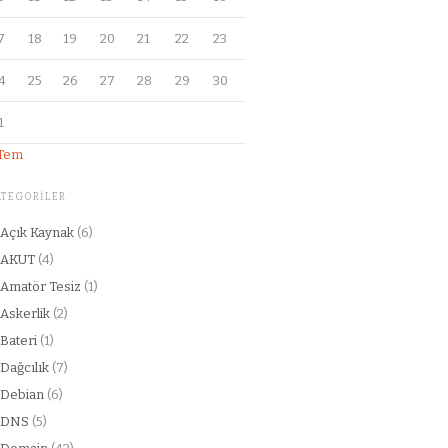
7
18
19
20
21
22
23
4
25
26
27
28
29
30
1
 Tem
ATEGORILER
Açık Kaynak
(6)
AKUT
(4)
Amatör Tesiz
(1)
Askerlik
(2)
Bateri
(1)
Dağcılık
(7)
Debian
(6)
DNS
(5)