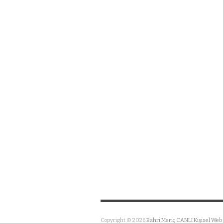
Copyright © 2026
Bahri Meriç CANLI Kişisel Web 