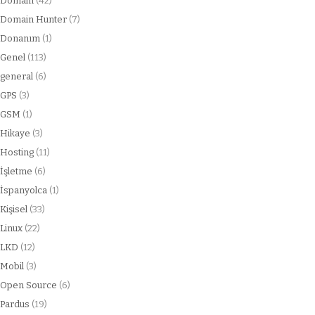
Domain
(42)
Domain Hunter
(7)
Donanım
(1)
Genel
(113)
general
(6)
GPS
(3)
GSM
(1)
Hikaye
(3)
Hosting
(11)
İşletme
(6)
İspanyolca
(1)
Kişisel
(33)
Linux
(22)
LKD
(12)
Mobil
(3)
Open Source
(6)
Pardus
(19)