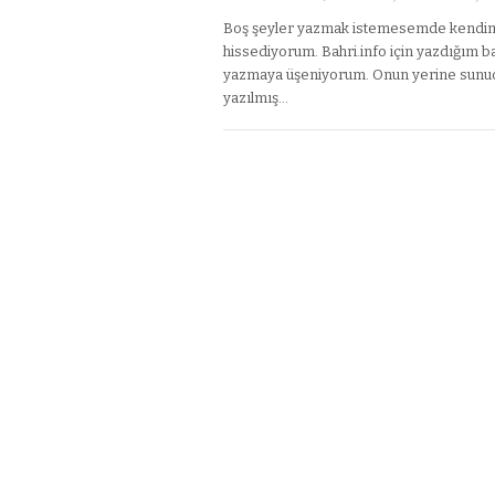
Boş şeyler yazmak istemesemde kendimi
hissediyorum. Bahri.info için yazdığım b
yazmaya üşeniyorum. Onun yerine sunucu
yazılmış…