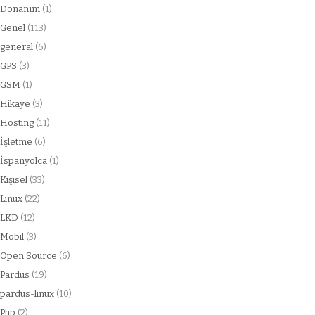
Donanım
(1)
Genel
(113)
general
(6)
GPS
(3)
GSM
(1)
Hikaye
(3)
Hosting
(11)
İşletme
(6)
İspanyolca
(1)
Kişisel
(33)
Linux
(22)
LKD
(12)
Mobil
(3)
Open Source
(6)
Pardus
(19)
pardus-linux
(10)
Php
(2)