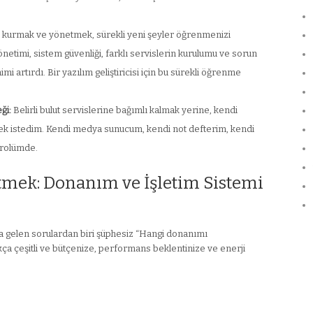
 kurmak ve yönetmek, sürekli yeni şeyler öğrenmenizi
netimi, sistem güvenliği, farklı servislerin kurulumu ve sorun
mi artırdı. Bir yazılım geliştiricisi için bu sürekli öğrenme
ği:
Belirli bulut servislerine bağımlı kalmak yerine, kendi
ek istedim. Kendi medya sunucum, kendi not defterim, kendi
trolümde.
 Etmek: Donanım ve İşletim Sistemi
la gelen sorulardan biri şüphesiz “Hangi donanımı
ça çeşitli ve bütçenize, performans beklentinize ve enerji