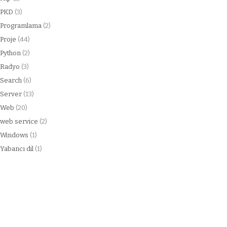
PKD
(3)
Programlama
(2)
Proje
(44)
Python
(2)
Radyo
(3)
Search
(6)
Server
(13)
Web
(20)
web service
(2)
Windows
(1)
Yabancı dil
(1)