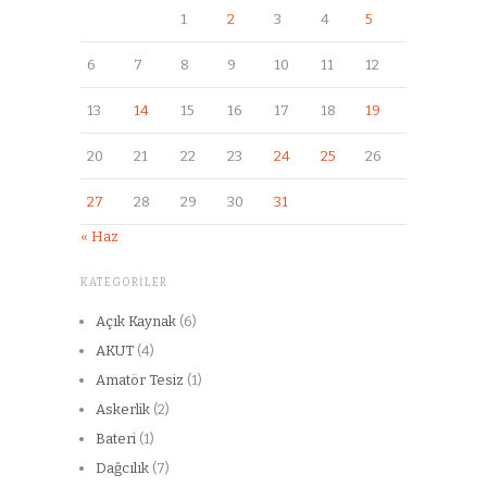
1
2
3
4
5
6
7
8
9
10
11
12
13
14
15
16
17
18
19
20
21
22
23
24
25
26
27
28
29
30
31
« Haz
KATEGORILER
Açık Kaynak
(6)
AKUT
(4)
Amatör Tesiz
(1)
Askerlik
(2)
Bateri
(1)
Dağcılık
(7)