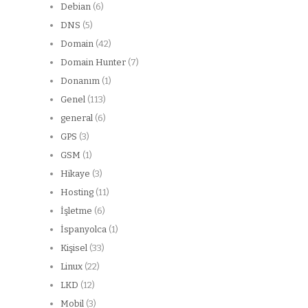
Debian
(6)
DNS
(5)
Domain
(42)
Domain Hunter
(7)
Donanım
(1)
Genel
(113)
general
(6)
GPS
(3)
GSM
(1)
Hikaye
(3)
Hosting
(11)
İşletme
(6)
İspanyolca
(1)
Kişisel
(33)
Linux
(22)
LKD
(12)
Mobil
(3)