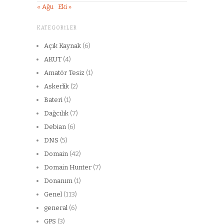
« Ağu
Eki »
KATEGORILER
Açık Kaynak
(6)
AKUT
(4)
Amatör Tesiz
(1)
Askerlik
(2)
Bateri
(1)
Dağcılık
(7)
Debian
(6)
DNS
(5)
Domain
(42)
Domain Hunter
(7)
Donanım
(1)
Genel
(113)
general
(6)
GPS
(3)