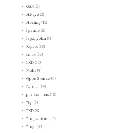
GSM
(1)
Hikaye
(3)
Hosting
(11)
İşletme
(6)
İspanyolca
(1)
Kişisel
(33)
Linux
(22)
LKD
(12)
Mobil
(3)
Open Source
(6)
Pardus
(19)
pardus-linux
(10)
Php
(2)
PKD
(3)
Programlama
(2)
Proje
(44)