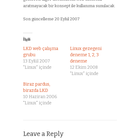
aratmayacak bir konsept ile kullanıma sunulacak.
Son güncelleme 20 Eylül 2007
İlgili
LKD web çalışma
Linux gezegeni
grubu
deneme 1, 2, 3
13 Eylül 2007
deneme
"Linux" içinde
12 Ekim 2008
"Linux" içinde
Biraz pardus,
birazda LKD
10 Haziran 2006
"Linux" içinde
Leave a Reply