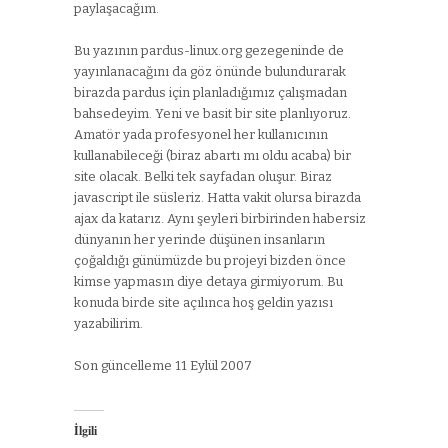
paylaşacağım.
Bu yazının pardus-linux.org gezegeninde de
yayınlanacağını da göz önünde bulundurarak
birazda pardus için planladığımız çalışmadan
bahsedeyim. Yeni ve basit bir site planlıyoruz.
Amatör yada profesyonel her kullanıcının
kullanabileceği (biraz abartı mı oldu acaba) bir
site olacak. Belki tek sayfadan oluşur. Biraz
javascript ile süsleriz. Hatta vakit olursa birazda
ajax da katarız. Aynı şeyleri birbirinden habersiz
dünyanın her yerinde düşünen insanların
çoğaldığı günümüzde bu projeyi bizden önce
kimse yapmasın diye detaya girmiyorum. Bu
konuda birde site açılınca hoş geldin yazısı
yazabilirim.
Son güncelleme 11 Eylül 2007
İlgili