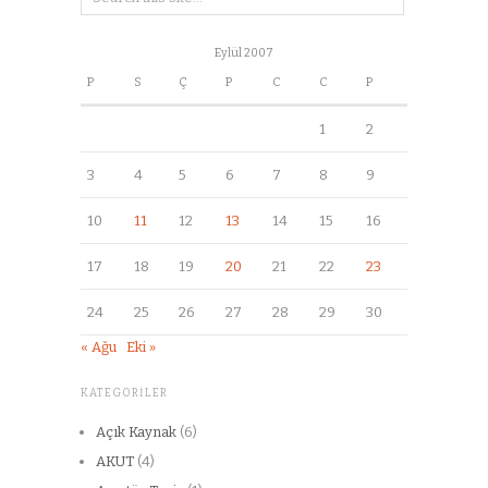
Eylül 2007
P
S
Ç
P
C
C
P
1
2
3
4
5
6
7
8
9
10
11
12
13
14
15
16
17
18
19
20
21
22
23
24
25
26
27
28
29
30
« Ağu
Eki »
KATEGORILER
Açık Kaynak
(6)
AKUT
(4)