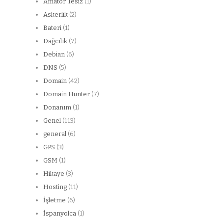
Amatör Tesiz
(1)
Askerlik
(2)
Bateri
(1)
Dağcılık
(7)
Debian
(6)
DNS
(5)
Domain
(42)
Domain Hunter
(7)
Donanım
(1)
Genel
(113)
general
(6)
GPS
(3)
GSM
(1)
Hikaye
(3)
Hosting
(11)
İşletme
(6)
İspanyolca
(1)