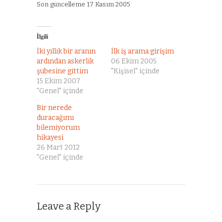
Son güncelleme 17 Kasım 2005
İlgili
İki yıllık bir aranın
İlk iş arama girişim
ardından askerlik
06 Ekim 2005
şubesine gittim
"Kişisel" içinde
15 Ekim 2007
"Genel" içinde
Bir nerede
duracağımı
bilemiyorum
hikayesi
26 Mart 2012
"Genel" içinde
Leave a Reply