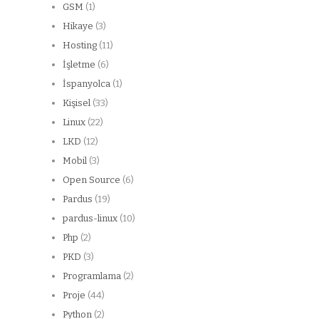
GSM
(1)
Hikaye
(3)
Hosting
(11)
İşletme
(6)
İspanyolca
(1)
Kişisel
(33)
Linux
(22)
LKD
(12)
Mobil
(3)
Open Source
(6)
Pardus
(19)
pardus-linux
(10)
Php
(2)
PKD
(3)
Programlama
(2)
Proje
(44)
Python
(2)