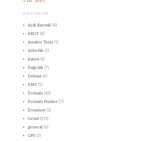
« Eki
Ara »
KATEGORILER
Açık Kaynak
(6)
AKUT
(4)
Amatör Tesiz
(1)
Askerlik
(2)
Bateri
(1)
Dağcılık
(7)
Debian
(6)
DNS
(5)
Domain
(42)
Domain Hunter
(7)
Donanım
(1)
Genel
(113)
general
(6)
GPS
(3)