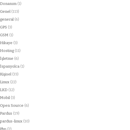
Donanım
(1)
Genel
(113)
general
(6)
GPS
(3)
GSM
(1)
Hikaye
(3)
Hosting
(11)
İşletme
(6)
İspanyolca
(1)
Kişisel
(33)
Linux
(22)
LKD
(12)
Mobil
(3)
Open Source
(6)
Pardus
(19)
pardus-linux
(10)
Php
(2)