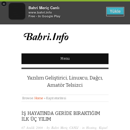
×
Bahri Meriç Canlı
Yükle
www.bahri.info
Free - In Google Play
BAHRI MERIÇ CANLI
Menu
KIŞISEL WEB SITESI
Yazılım Geliştirici, Linuxcu, Dağcı,
Amatör Telsizci
Browse:
Home
»
Kayıt otoritesi
İŞ HAYATINDA GERIDE BIRAKTIĞIM
ILK ÜÇ YILIM
07 Aralık 2008
· by
Bahri Meriç CANLI
· in
Hosting
,
Kişisel