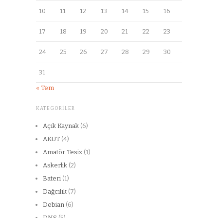
10
11
12
13
14
15
16
17
18
19
20
21
22
23
24
25
26
27
28
29
30
31
« Tem
KATEGORILER
Açık Kaynak
(6)
AKUT
(4)
Amatör Tesiz
(1)
Askerlik
(2)
Bateri
(1)
Dağcılık
(7)
Debian
(6)
DNS
(5)