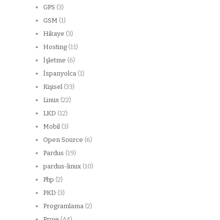
GPS
(3)
GSM
(1)
Hikaye
(3)
Hosting
(11)
İşletme
(6)
İspanyolca
(1)
Kişisel
(33)
Linux
(22)
LKD
(12)
Mobil
(3)
Open Source
(6)
Pardus
(19)
pardus-linux
(10)
Php
(2)
PKD
(3)
Programlama
(2)
Proje
(44)