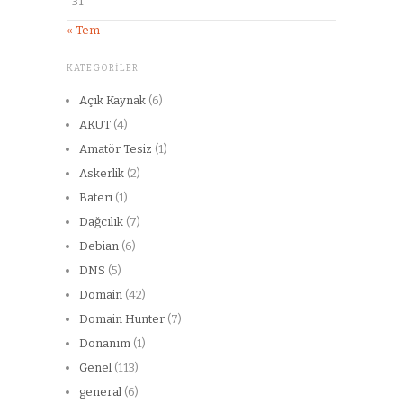
31
« Tem
KATEGORILER
Açık Kaynak
(6)
AKUT
(4)
Amatör Tesiz
(1)
Askerlik
(2)
Bateri
(1)
Dağcılık
(7)
Debian
(6)
DNS
(5)
Domain
(42)
Domain Hunter
(7)
Donanım
(1)
Genel
(113)
general
(6)