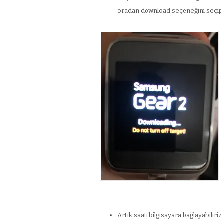
oradan download seçeneğini seçip t
Artık saati bilgisayara bağlayabiliriz