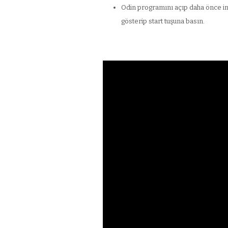
Odin programını açıp daha önce i
gösterip start tuşuna basın.