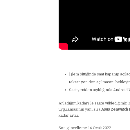
İşlem bittiğinde saat kapanıp açıl
tekrar yeniden açılmasını bekleyin
Saat yeniden açıldığında Android 
Anladığım kadarı ile saate yüklediğimiz i
uygulamasının yanı sıra
Asus Zenwatch
kadar artar.
Son güncelleme 14 Ocak 2022