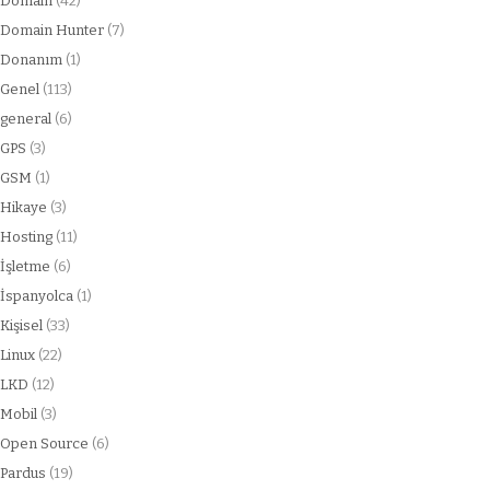
Domain
(42)
Domain Hunter
(7)
Donanım
(1)
Genel
(113)
general
(6)
GPS
(3)
GSM
(1)
Hikaye
(3)
Hosting
(11)
İşletme
(6)
İspanyolca
(1)
Kişisel
(33)
Linux
(22)
LKD
(12)
Mobil
(3)
Open Source
(6)
Pardus
(19)