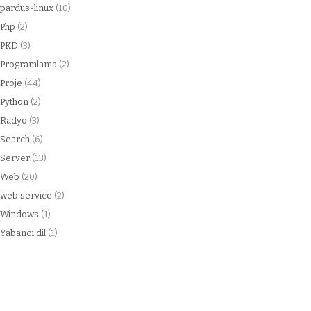
pardus-linux
(10)
Php
(2)
PKD
(3)
Programlama
(2)
Proje
(44)
Python
(2)
Radyo
(3)
Search
(6)
Server
(13)
Web
(20)
web service
(2)
Windows
(1)
Yabancı dil
(1)