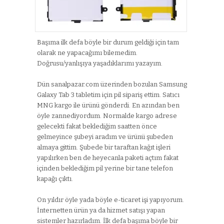
Başıma ilk defa böyle bir durum geldiği için tam
olarak ne yapacağımı bilemedim.
Doğrusu/yanlışıya yaşadıklarımı yazayım.
Dün sanalpazar.com üzerinden bozulan Samsung
Galaxy Tab 3 tabletim için pil sipariş ettim. Satıcı
MNG kargo ile ürünü gönderdi. En azından ben
öyle zannediyordum. Normalde kargo adrese
gelecekti fakat beklediğim saatten önce
gelmeyince şubeyi aradım ve ürünü şubeden
almaya gittim. Şubede bir taraftan kağıt işleri
yapılırken ben de heyecanla paketi açtım fakat
içinden beklediğim pil yerine bir tane telefon
kapağı çıktı.
On yıldır öyle yada böyle e-ticaret işi yapıyorum.
İnternetten ürün ya da hizmet satışı yapan
sistemler hazırladım. İlk defa başıma böyle bir