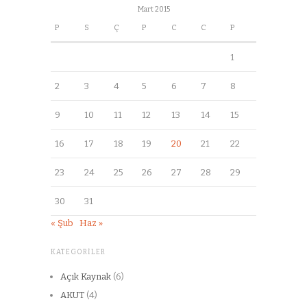
Mart 2015
P
S
Ç
P
C
C
P
1
2
3
4
5
6
7
8
9
10
11
12
13
14
15
16
17
18
19
20
21
22
23
24
25
26
27
28
29
30
31
« Şub
Haz »
KATEGORILER
Açık Kaynak
(6)
AKUT
(4)