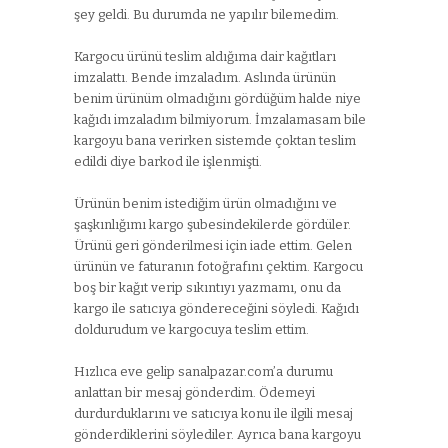
şey geldi. Bu durumda ne yapılır bilemedim.
Kargocu ürünü teslim aldığıma dair kağıtları
imzalattı. Bende imzaladım. Aslında ürünün
benim ürünüm olmadığını gördüğüm halde niye
kağıdı imzaladım bilmiyorum. İmzalamasam bile
kargoyu bana verirken sistemde çoktan teslim
edildi diye barkod ile işlenmişti.
Ürünün benim istediğim ürün olmadığını ve
şaşkınlığımı kargo şubesindekilerde gördüler.
Ürünü geri gönderilmesi için iade ettim. Gelen
ürünün ve faturanın fotoğrafını çektim. Kargocu
boş bir kağıt verip sıkıntıyı yazmamı, onu da
kargo ile satıcıya göndereceğini söyledi. Kağıdı
doldurudum ve kargocuya teslim ettim.
Hızlıca eve gelip sanalpazar.com’a durumu
anlattan bir mesaj gönderdim. Ödemeyi
durdurduklarını ve satıcıya konu ile ilgili mesaj
gönderdiklerini söylediler. Ayrıca bana kargoyu