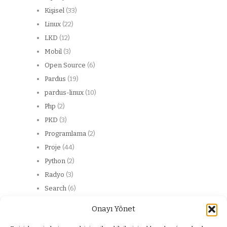
Kişisel
(33)
Linux
(22)
LKD
(12)
Mobil
(3)
Open Source
(6)
Pardus
(19)
pardus-linux
(10)
Php
(2)
PKD
(3)
Programlama
(2)
Proje
(44)
Python
(2)
Radyo
(3)
Search
(6)
Server
(13)
Onayı Yönet
Web
(20)