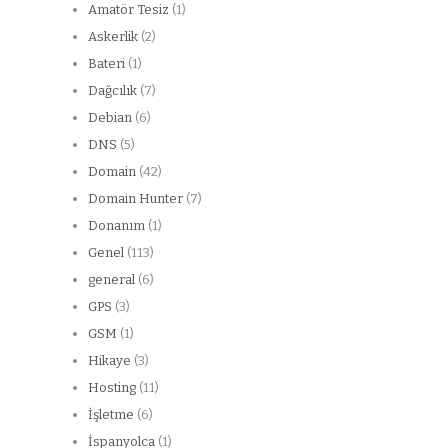
Amatör Tesiz
(1)
Askerlik
(2)
Bateri
(1)
Dağcılık
(7)
Debian
(6)
DNS
(5)
Domain
(42)
Domain Hunter
(7)
Donanım
(1)
Genel
(113)
general
(6)
GPS
(3)
GSM
(1)
Hikaye
(3)
Hosting
(11)
İşletme
(6)
İspanyolca
(1)