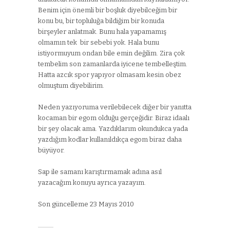
Benim için önemli bir boşluk diyebilceğim bir
konu bu, bir topluluğa bildiğim bir konuda
birşeyler anlatmak. Bunu hala yapamamış
olmamın tek bir sebebi yok. Hala bunu
istiyormuyum ondan bile emin değilim. Zira çok
tembelim son zamanlarda iyicene tembelleştim.
Hatta azcık spor yapıyor olmasam kesin obez
olmuştum diyebilirim.
Neden yazıyoruma verilebilecek diğer bir yanıtta
kocaman bir egom olduğu gerçeğidir. Biraz idaalı
bir şey olacak ama. Yazdıklarım okundukca yada
yazdığım kodlar kullanıldıkça egom biraz daha
büyüyor.
Sap ile samanı karıştırmamak adına asıl
yazacağım konuyu ayrıca yazayım.
Son güncelleme 23 Mayıs 2010