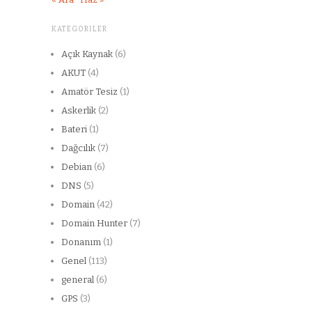
KATEGORILER
Açık Kaynak
(6)
AKUT
(4)
Amatör Tesiz
(1)
Askerlik
(2)
Bateri
(1)
Dağcılık
(7)
Debian
(6)
DNS
(5)
Domain
(42)
Domain Hunter
(7)
Donanım
(1)
Genel
(113)
general
(6)
GPS
(3)