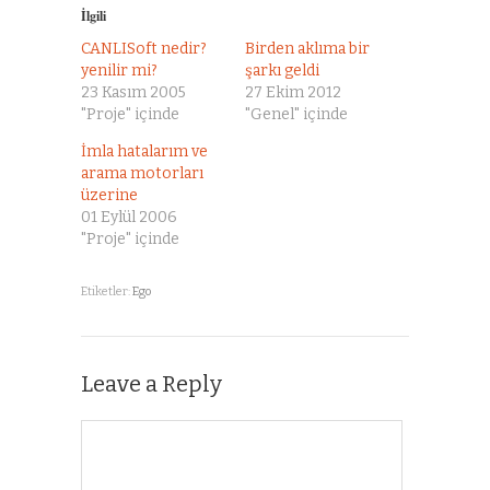
İlgili
CANLISoft nedir?
Birden aklıma bir
yenilir mi?
şarkı geldi
23 Kasım 2005
27 Ekim 2012
"Proje" içinde
"Genel" içinde
İmla hatalarım ve
arama motorları
üzerine
01 Eylül 2006
"Proje" içinde
Etiketler:
Ego
Leave a Reply