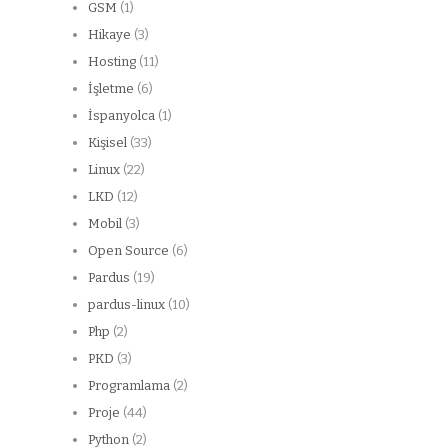
GSM
(1)
Hikaye
(3)
Hosting
(11)
İşletme
(6)
İspanyolca
(1)
Kişisel
(33)
Linux
(22)
LKD
(12)
Mobil
(3)
Open Source
(6)
Pardus
(19)
pardus-linux
(10)
Php
(2)
PKD
(3)
Programlama
(2)
Proje
(44)
Python
(2)