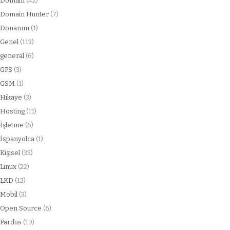
Domain
(42)
Domain Hunter
(7)
Donanım
(1)
Genel
(113)
general
(6)
GPS
(3)
GSM
(1)
Hikaye
(3)
Hosting
(11)
İşletme
(6)
İspanyolca
(1)
Kişisel
(33)
Linux
(22)
LKD
(12)
Mobil
(3)
Open Source
(6)
Pardus
(19)