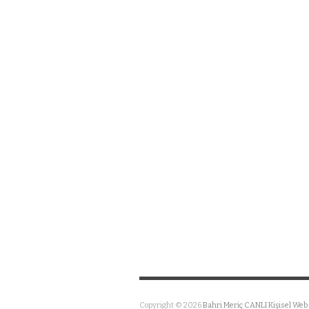
Copyright © 2026
Bahri Meriç CANLI Kişisel Web 