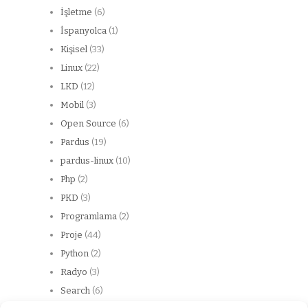
İşletme
(6)
İspanyolca
(1)
Kişisel
(33)
Linux
(22)
LKD
(12)
Mobil
(3)
Open Source
(6)
Pardus
(19)
pardus-linux
(10)
Php
(2)
PKD
(3)
Programlama
(2)
Proje
(44)
Python
(2)
Radyo
(3)
Search
(6)