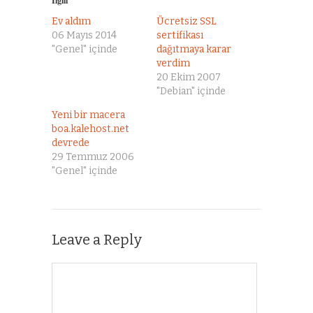
İlgili
Ev aldım
Ücretsiz SSL
06 Mayıs 2014
sertifikası
"Genel" içinde
dağıtmaya karar
verdim
20 Ekim 2007
"Debian" içinde
Yeni bir macera
boa.kalehost.net
devrede
29 Temmuz 2006
"Genel" içinde
Leave a Reply