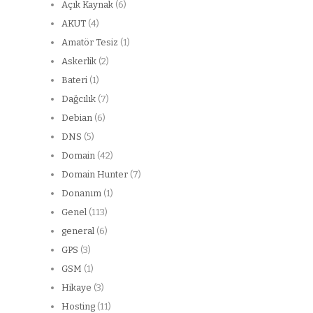
Açık Kaynak
(6)
AKUT
(4)
Amatör Tesiz
(1)
Askerlik
(2)
Bateri
(1)
Dağcılık
(7)
Debian
(6)
DNS
(5)
Domain
(42)
Domain Hunter
(7)
Donanım
(1)
Genel
(113)
general
(6)
GPS
(3)
GSM
(1)
Hikaye
(3)
Hosting
(11)