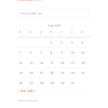
Ocak 2009
P
S
Ç
P
C
C
P
1
2
3
4
5
6
7
8
9
10
11
12
13
14
15
16
17
18
19
20
21
22
23
24
25
26
27
28
29
30
31
« Ara
Şub »
KATEGORILER