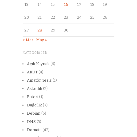
13
14
15
16
17
18
19
20
21
22
23
24
25
26
27
28
29
30
« Mar
May »
KATEGORILER
Açık Kaynak
(6)
AKUT
(4)
Amatör Tesiz
(1)
Askerlik
(2)
Bateri
(1)
Dağcılık
(7)
Debian
(6)
DNS
(5)
Domain
(42)