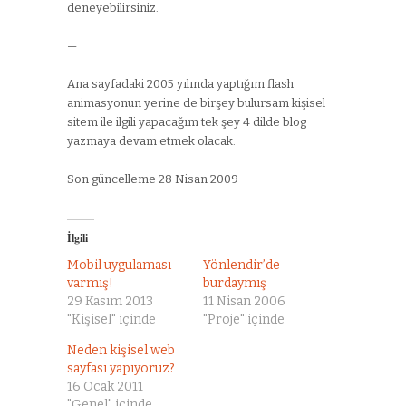
deneyebilirsiniz.
—
Ana sayfadaki 2005 yılında yaptığım flash
animasyonun yerine de birşey bulursam kişisel
sitem ile ilgili yapacağım tek şey 4 dilde blog
yazmaya devam etmek olacak.
Son güncelleme 28 Nisan 2009
İlgili
Mobil uygulaması
Yönlendir’de
varmış!
burdaymış
29 Kasım 2013
11 Nisan 2006
"Kişisel" içinde
"Proje" içinde
Neden kişisel web
sayfası yapıyoruz?
16 Ocak 2011
"Genel" içinde