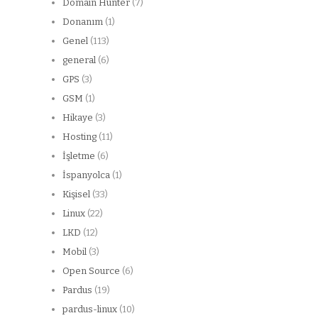
Domain Hunter
(7)
Donanım
(1)
Genel
(113)
general
(6)
GPS
(3)
GSM
(1)
Hikaye
(3)
Hosting
(11)
İşletme
(6)
İspanyolca
(1)
Kişisel
(33)
Linux
(22)
LKD
(12)
Mobil
(3)
Open Source
(6)
Pardus
(19)
pardus-linux
(10)