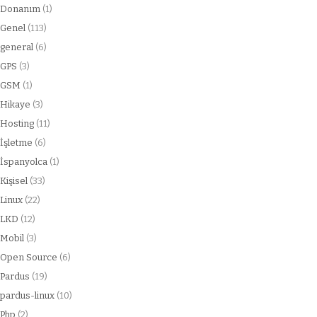
Donanım
(1)
Genel
(113)
general
(6)
GPS
(3)
GSM
(1)
Hikaye
(3)
Hosting
(11)
İşletme
(6)
İspanyolca
(1)
Kişisel
(33)
Linux
(22)
LKD
(12)
Mobil
(3)
Open Source
(6)
Pardus
(19)
pardus-linux
(10)
Php
(2)