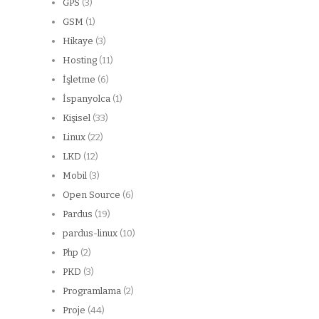
GPS
(3)
GSM
(1)
Hikaye
(3)
Hosting
(11)
İşletme
(6)
İspanyolca
(1)
Kişisel
(33)
Linux
(22)
LKD
(12)
Mobil
(3)
Open Source
(6)
Pardus
(19)
pardus-linux
(10)
Php
(2)
PKD
(3)
Programlama
(2)
Proje
(44)