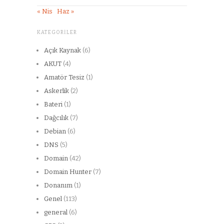
« Nis
Haz »
KATEGORILER
Açık Kaynak
(6)
AKUT
(4)
Amatör Tesiz
(1)
Askerlik
(2)
Bateri
(1)
Dağcılık
(7)
Debian
(6)
DNS
(5)
Domain
(42)
Domain Hunter
(7)
Donanım
(1)
Genel
(113)
general
(6)