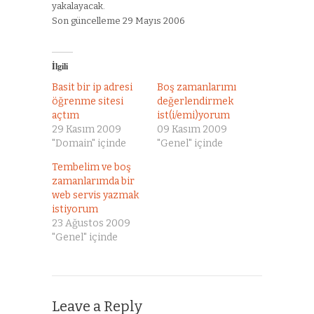
yakalayacak.
Son güncelleme 29 Mayıs 2006
İlgili
Basit bir ip adresi
Boş zamanlarımı
öğrenme sitesi
değerlendirmek
açtım
ist(i/emi)yorum
29 Kasım 2009
09 Kasım 2009
"Domain" içinde
"Genel" içinde
Tembelim ve boş
zamanlarımda bir
web servis yazmak
istiyorum
23 Ağustos 2009
"Genel" içinde
Leave a Reply