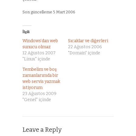
Son güncelleme 5 Mart 2006
İlgili
Windows’dan web
Sıcaklar ve diğerleri
sunucu olmaz
22 Ağustos 2006
12 Ağustos 2007
"Domain" içinde
"Linux" içinde
Tembelim ve boş
zamanlarımda bir
web servis yazmak
istiyorum
23 Ağustos 2009
"Genel" içinde
Leave a Reply