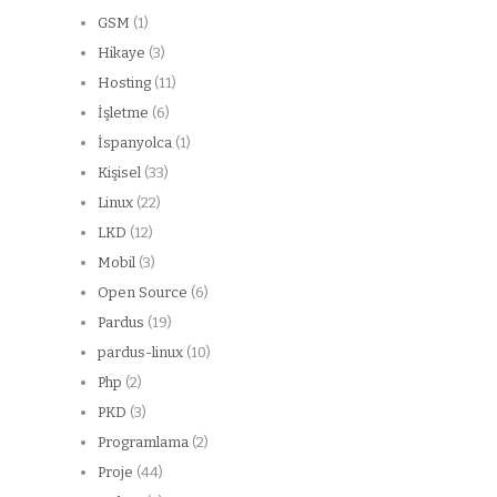
GSM
(1)
Hikaye
(3)
Hosting
(11)
İşletme
(6)
İspanyolca
(1)
Kişisel
(33)
Linux
(22)
LKD
(12)
Mobil
(3)
Open Source
(6)
Pardus
(19)
pardus-linux
(10)
Php
(2)
PKD
(3)
Programlama
(2)
Proje
(44)