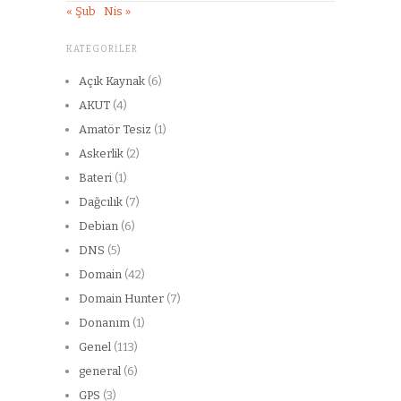
« Şub
Nis »
KATEGORILER
Açık Kaynak
(6)
AKUT
(4)
Amatör Tesiz
(1)
Askerlik
(2)
Bateri
(1)
Dağcılık
(7)
Debian
(6)
DNS
(5)
Domain
(42)
Domain Hunter
(7)
Donanım
(1)
Genel
(113)
general
(6)
GPS
(3)