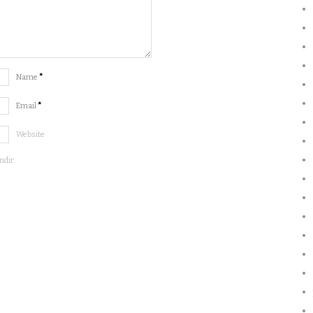
Name
*
Email
*
Website
ndir.