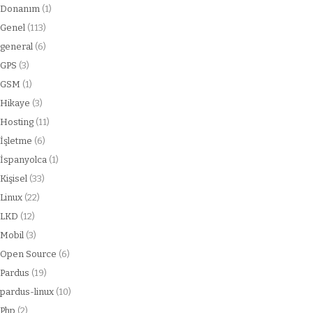
Donanım
(1)
Genel
(113)
general
(6)
GPS
(3)
GSM
(1)
Hikaye
(3)
Hosting
(11)
İşletme
(6)
İspanyolca
(1)
Kişisel
(33)
Linux
(22)
LKD
(12)
Mobil
(3)
Open Source
(6)
Pardus
(19)
pardus-linux
(10)
Php
(2)