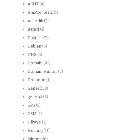
AKUT
(4)
Amatör Tesiz
(1)
Askerlik
(2)
Bateri
(1)
Dağcılık
(7)
Debian
(6)
DNS
(5)
Domain
(42)
Domain Hunter
(7)
Donanım
(1)
Genel
(113)
general
(6)
GPS
(3)
GSM
(1)
Hikaye
(3)
Hosting
(11)
İşletme
(6)