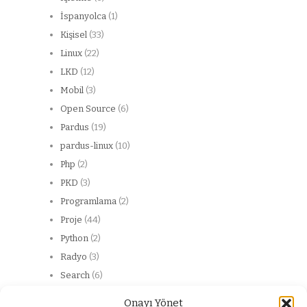
İspanyolca
(1)
Kişisel
(33)
Linux
(22)
LKD
(12)
Mobil
(3)
Open Source
(6)
Pardus
(19)
pardus-linux
(10)
Php
(2)
PKD
(3)
Programlama
(2)
Proje
(44)
Python
(2)
Radyo
(3)
Search
(6)
Server
(13)
Onayı Yönet