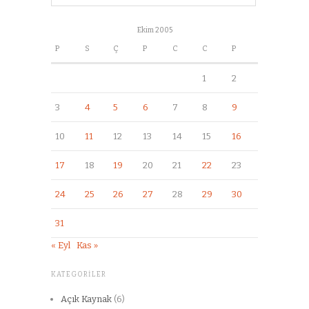
Ekim 2005
P
S
Ç
P
C
C
P
1
2
3
4
5
6
7
8
9
10
11
12
13
14
15
16
17
18
19
20
21
22
23
24
25
26
27
28
29
30
31
« Eyl
Kas »
KATEGORILER
Açık Kaynak
(6)