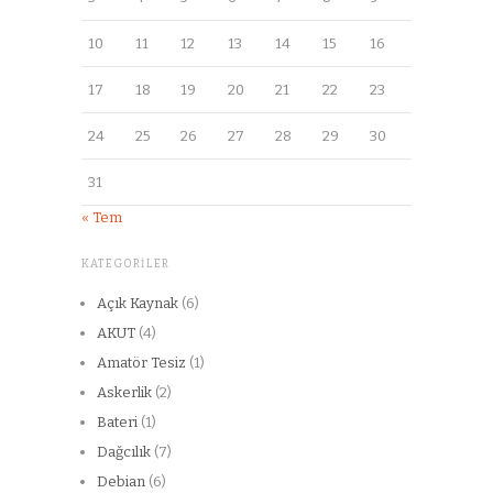
10
11
12
13
14
15
16
17
18
19
20
21
22
23
24
25
26
27
28
29
30
31
« Tem
KATEGORILER
Açık Kaynak
(6)
AKUT
(4)
Amatör Tesiz
(1)
Askerlik
(2)
Bateri
(1)
Dağcılık
(7)
Debian
(6)