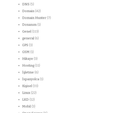
DNS
(5)
Domain
(42)
Domain Hunter
(7)
Donanım
(1)
Genel
(113)
general
(6)
GPS
(3)
GSM
(1)
Hikaye
(3)
Hosting
(11)
İşletme
(6)
İspanyolca
(1)
Kişisel
(33)
Linux
(22)
LKD
(12)
Mobil
(3)