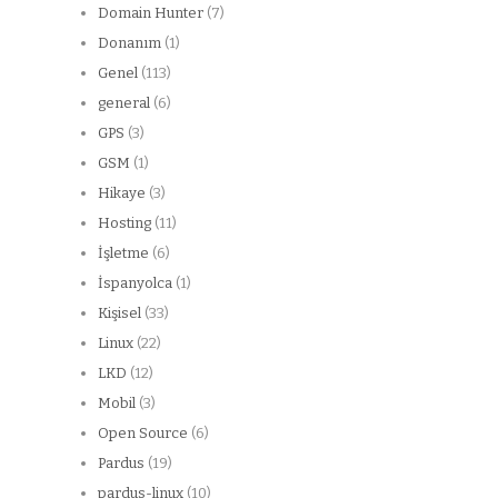
Domain Hunter
(7)
Donanım
(1)
Genel
(113)
general
(6)
GPS
(3)
GSM
(1)
Hikaye
(3)
Hosting
(11)
İşletme
(6)
İspanyolca
(1)
Kişisel
(33)
Linux
(22)
LKD
(12)
Mobil
(3)
Open Source
(6)
Pardus
(19)
pardus-linux
(10)