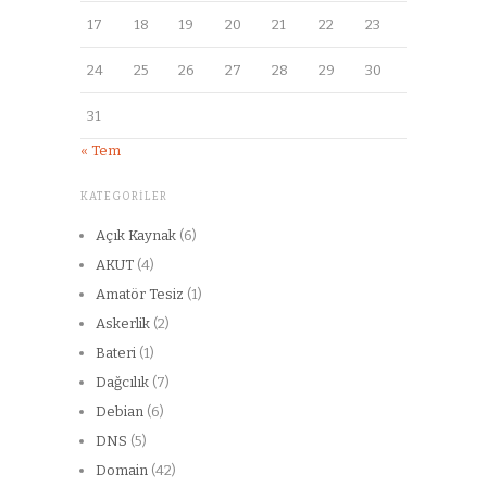
17
18
19
20
21
22
23
24
25
26
27
28
29
30
31
« Tem
KATEGORILER
Açık Kaynak
(6)
AKUT
(4)
Amatör Tesiz
(1)
Askerlik
(2)
Bateri
(1)
Dağcılık
(7)
Debian
(6)
DNS
(5)
Domain
(42)