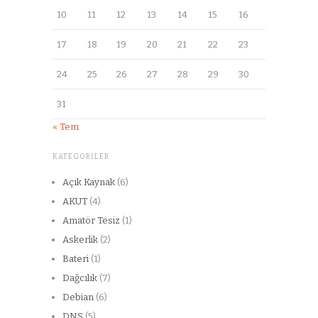
10
11
12
13
14
15
16
17
18
19
20
21
22
23
24
25
26
27
28
29
30
31
« Tem
KATEGORILER
Açık Kaynak
(6)
AKUT
(4)
Amatör Tesiz
(1)
Askerlik
(2)
Bateri
(1)
Dağcılık
(7)
Debian
(6)
DNS
(5)