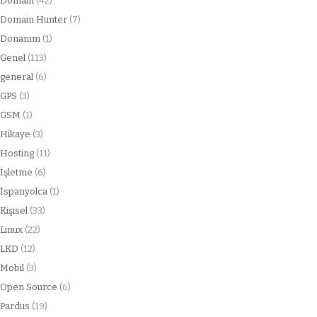
Domain
(42)
Domain Hunter
(7)
Donanım
(1)
Genel
(113)
general
(6)
GPS
(3)
GSM
(1)
Hikaye
(3)
Hosting
(11)
İşletme
(6)
İspanyolca
(1)
Kişisel
(33)
Linux
(22)
LKD
(12)
Mobil
(3)
Open Source
(6)
Pardus
(19)