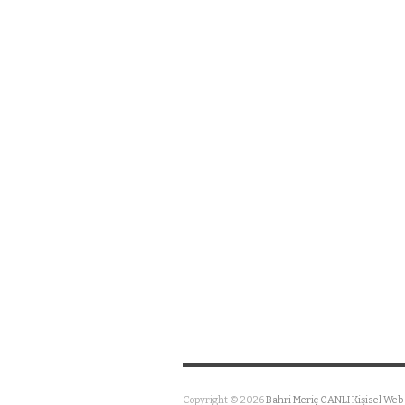
Copyright © 2026
Bahri Meriç CANLI Kişisel Web 