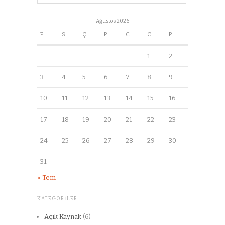
Ağustos 2026
P
S
Ç
P
C
C
P
1
2
3
4
5
6
7
8
9
10
11
12
13
14
15
16
17
18
19
20
21
22
23
24
25
26
27
28
29
30
31
« Tem
KATEGORILER
Açık Kaynak
(6)