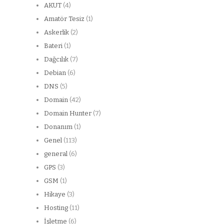
AKUT
(4)
Amatör Tesiz
(1)
Askerlik
(2)
Bateri
(1)
Dağcılık
(7)
Debian
(6)
DNS
(5)
Domain
(42)
Domain Hunter
(7)
Donanım
(1)
Genel
(113)
general
(6)
GPS
(3)
GSM
(1)
Hikaye
(3)
Hosting
(11)
İşletme
(6)