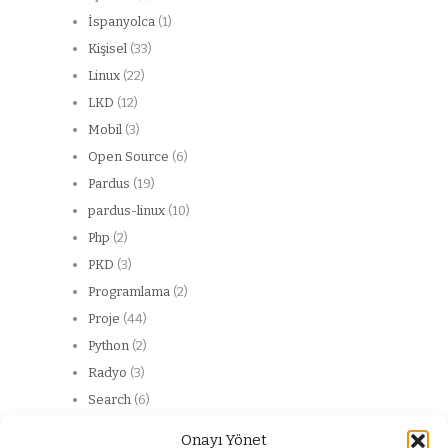
İspanyolca
(1)
Kişisel
(33)
Linux
(22)
LKD
(12)
Mobil
(3)
Open Source
(6)
Pardus
(19)
pardus-linux
(10)
Php
(2)
PKD
(3)
Programlama
(2)
Proje
(44)
Python
(2)
Radyo
(3)
Search
(6)
Server
(13)
Onayı Yönet